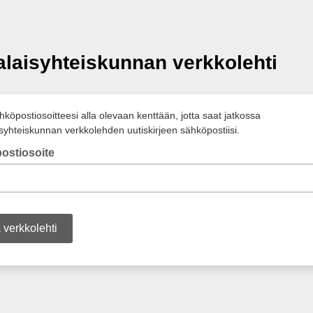
laisyhteiskunnan verkkolehti
köpostiosoitteesi alla olevaan kenttään, jotta saat jatkossa
syhteiskunnan verkkolehden uutiskirjeen sähköpostiisi.
ostiosoite